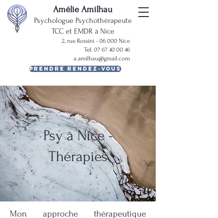
Amélie Amilhau
Psychologue Psychothérapeute
TCC et EMDR à Nice
2, rue Rossini - 06 000 Nice
Tel:
07 67 40 00 46
a.amilhau@gmail.com
Prendre rendez-vous
Psy à Nice -
Thérapies
Mon approche thérapeutique